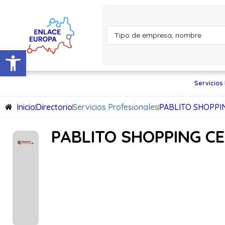
Abrir barra de herramientas
Servicios
Inicio
Directorio
Servicios Profesionales
PABLITO SHOPPIN
PABLITO SHOPPING CE