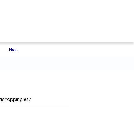
Más…
ashopping.es/