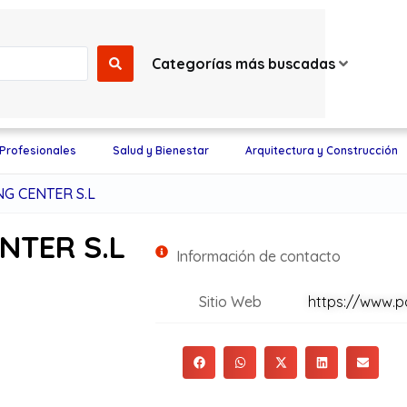
Categorías más buscadas
 Profesionales
Salud y Bienestar
Arquitectura y Construcción
G CENTER S.L
NTER S.L
Información de contacto
Sitio Web
https://www.p