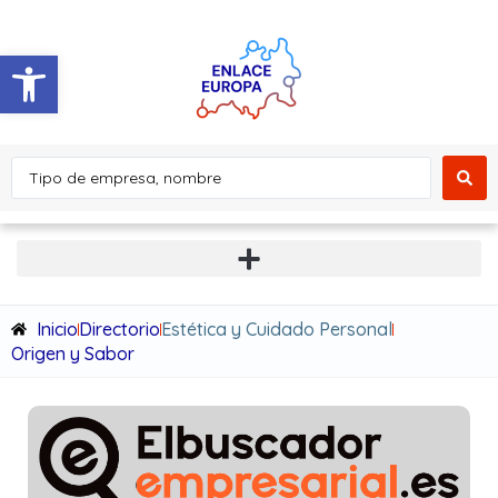
Abrir barra de herramientas
Inicio
Directorio
Estética y Cuidado Personal
Origen y Sabor