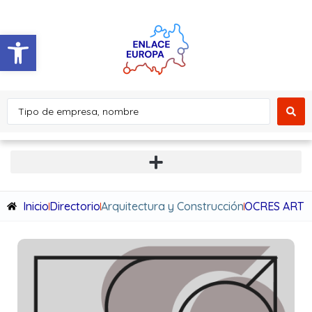
Abrir barra de herramientas
Inicio
Directorio
Arquitectura y Construcción
OCRES ART