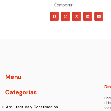
Compartir
Menu
Dir
Categorías
Encu
el 
Arquitectura y Construcción
con