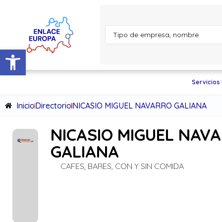
Abrir barra de herramientas
Servicios
Inicio
Directorio
NICASIO MIGUEL NAVARRO GALIANA
NICASIO MIGUEL NAV
GALIANA
CAFES, BARES, CON Y SIN COMIDA