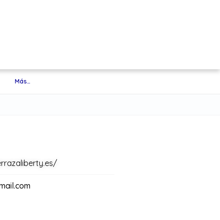
Más…
rrazaliberty.es/
ail.com