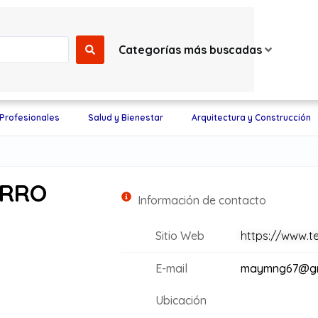
Categorías más buscadas
 Profesionales
Salud y Bienestar
Arquitectura y Construcción
ARRO
Información de contacto
Sitio Web
https://www.te
E-mail
maymng67@gm
Ubicación