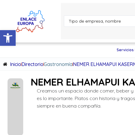
Abrir barra de herramientas
Servicios
Inicio
Directorio
Gastronomía
NEMER ELHAMAPUI KASERM
NEMER ELHAMAPUI KA
Creamos un espacio donde comer, beber y 
es lo importante. Platos con historia y trago
siempre en buena compañía.