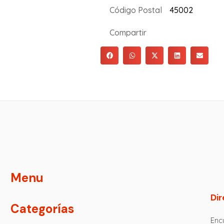
Código Postal
45002
Compartir
Menu
Dir
Categorías
Encu