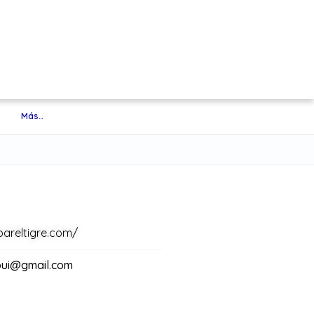
Más…
bareltigre.com/
ui@gmail.com