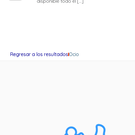
disponible todo el […]
Regresar a los resultados
Ocio