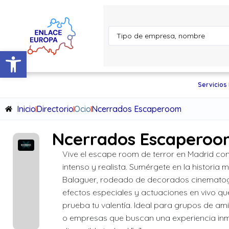
Abrir barra de herramientas
Servicios
Inicio
Directorio
Ocio
Ncerrados Escaperoom
Ncerrados Escaperoo
Vive el escape room de terror en Madrid co
intenso y realista. Sumérgete en la historia m
Balaguer, rodeado de decorados cinematog
efectos especiales y actuaciones en vivo q
prueba tu valentía. Ideal para grupos de ami
o empresas que buscan una experiencia inm