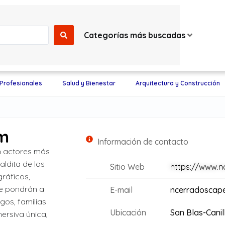
Categorías más buscadas
 Profesionales
Salud y Bienestar
Arquitectura y Construcción
m
Información de contacto
n actores más
aldita de los
Sitio Web
https://www.
ráficos,
ue pondrán a
E-mail
ncerradoscap
gos, familias
Ubicación
San Blas-Canil
ersiva única,