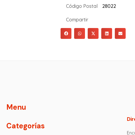
Código Postal
28022
Compartir
Menu
Dir
Categorías
Encu