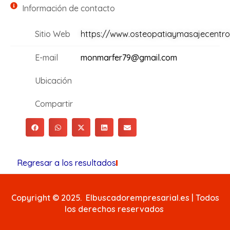
Información de contacto
Sitio Web
https://www.osteopatiaymasajecentr
E-mail
monmarfer79@gmail.com
Ubicación
Compartir
Regresar a los resultados
Copyright © 2025. Elbuscadorempresarial.es | Todos
los derechos reservados