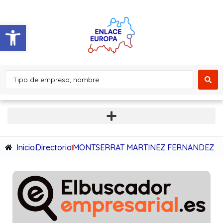
Abrir barra de herramientas
Inicio
Directorio
MONTSERRAT MARTINEZ FERNANDEZ