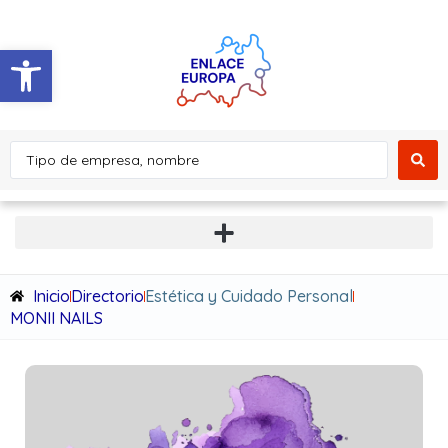
Abrir barra de herramientas
Inicio
Directorio
Estética y Cuidado Personal
MONII NAILS