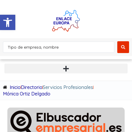
Abrir barra de herramientas
Inicio
Directorio
Servicios Profesionales
Mónica Ortiz Delgado