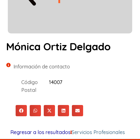
Mónica Ortiz Delgado
Información de contacto
Código
14007
Postal
Regresar a los resultados
Servicios Profesionales