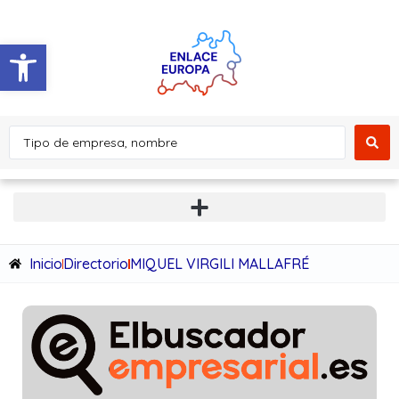
Abrir barra de herramientas
Inicio
Directorio
MIQUEL VIRGILI MALLAFRÉ