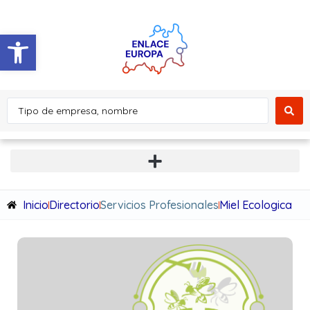
Abrir barra de herramientas
Inicio
Directorio
Servicios Profesionales
Miel Ecologica