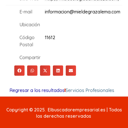
E-mail
informacion@mieldegrazalema.com
Ubicación
Código
11612
Postal
Compartir
Regresar a los resultados
Servicios Profesionales
Copyright © 2025. Elbuscadorempresarial.es | Todos
los derechos reservados