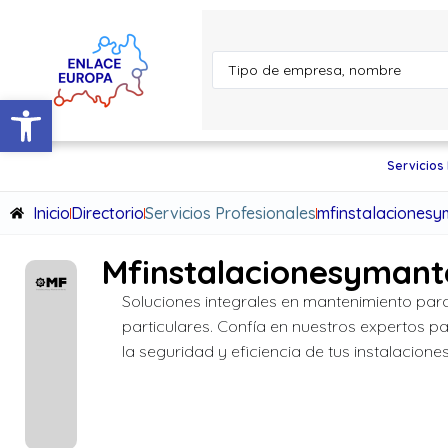
Abrir barra de herramientas
Servicios
Inicio
Directorio
Servicios Profesionales
mfinstalacionesy
Mfinstalacionesymant
Soluciones integrales en mantenimiento pa
particulares. Confía en nuestros expertos p
la seguridad y eficiencia de tus instalaciones