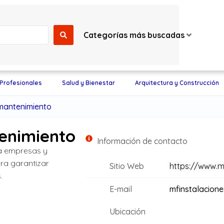
Categorías más buscadas
 Profesionales
Salud y Bienestar
Arquitectura y Construcción
mantenimiento
enimiento
Información de contacto
ra empresas y
ara garantizar
Sitio Web
https://www.m
.
E-mail
mfinstalacion
Ubicación