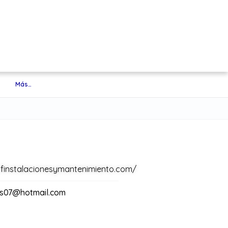
Más…
finstalacionesymantenimiento.com/
es07@hotmail.com