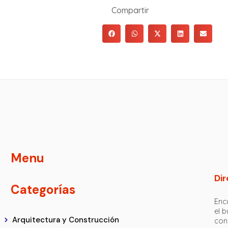
Compartir
Menu
Dir
Categorías
Encu
el 
Arquitectura y Construcción
con