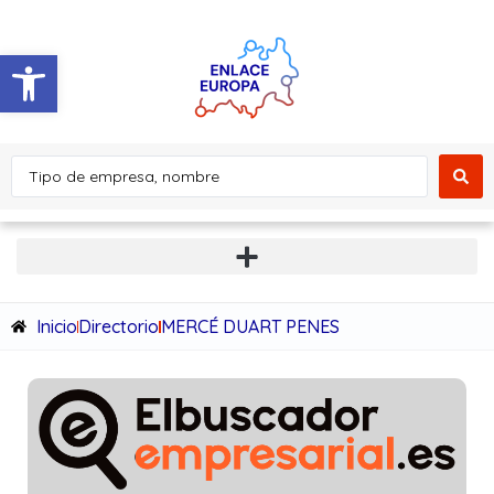
Abrir barra de herramientas
Inicio
Directorio
MERCÉ DUART PENES