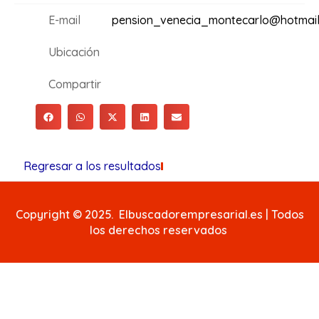
E-mail
pension_venecia_montecarlo@hotmai
Ubicación
Compartir
Regresar a los resultados
Copyright © 2025. Elbuscadorempresarial.es | Todos
los derechos reservados