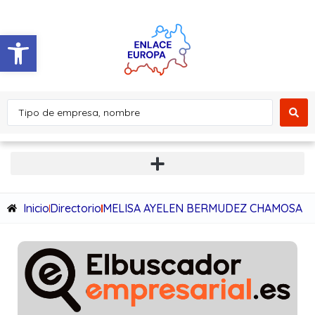
Abrir barra de herramientas
Inicio
Directorio
MELISA AYELEN BERMUDEZ CHAMOSA