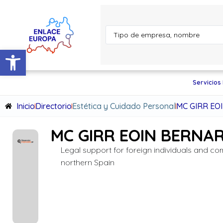
Abrir barra de herramientas
Servicios
Inicio
Directorio
Estética y Cuidado Personal
MC GIRR EO
MC GIRR EOIN BERNA
Legal support for foreign individuals and co
northern Spain