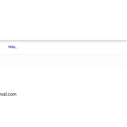
Más…
ail.com