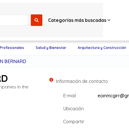
Categorías más buscadas
 Profesionales
Salud y Bienestar
Arquitectura y Construcción
IN BERNARD
RD
Información de contacto
mpanies in the
E-mail
eoinmcgirr@gm
Ubicación
Compartir