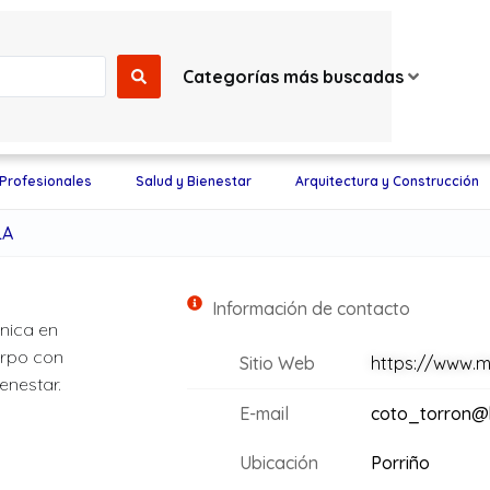
Categorías más buscadas
 Profesionales
Salud y Bienestar
Arquitectura y Construcción
LA
Información de contacto
única en
uerpo con
Sitio Web
https://www.m
enestar.
E-mail
coto_torron@
Ubicación
Porriño