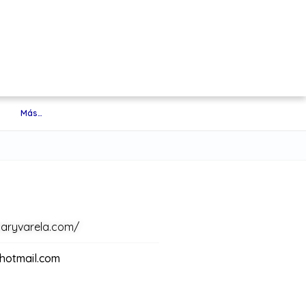
Más…
aryvarela.com/
hotmail.com