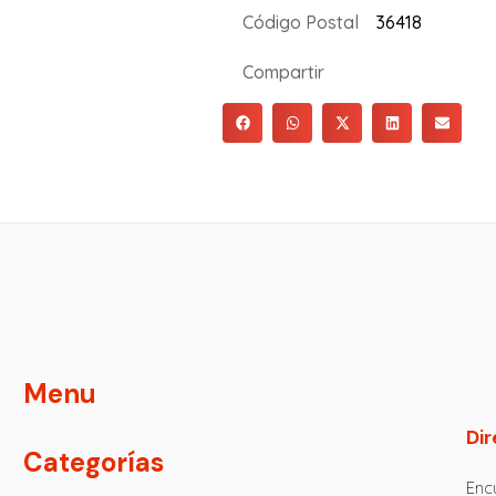
Código Postal
36418
Compartir
Menu
Dir
Categorías
Encu