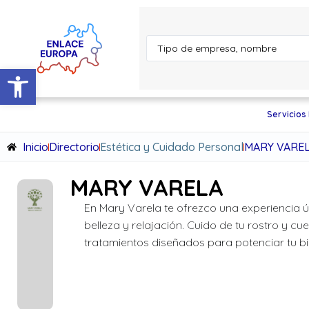
Abrir barra de herramientas
Servicios
Inicio
Directorio
Estética y Cuidado Personal
MARY VARE
MARY VARELA
En Mary Varela te ofrezco una experiencia 
belleza y relajación. Cuido de tu rostro y c
tratamientos diseñados para potenciar tu bi