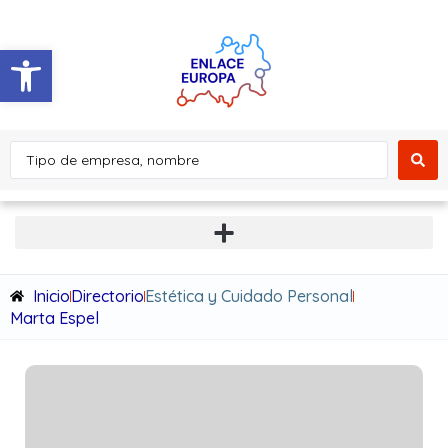
Abrir barra de herramientas
Inicio
Directorio
Estética y Cuidado Personal
Marta Espel