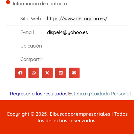
Información de contacto
Sitio Web
https://www.decoycina.es/
E-mail
dispel4@yahoo.es
Ubicación
Compartir
Regresar a los resultados
Estética y Cuidado Personal
Copyright © 2025. Elbuscadorempresarial.es | Todos
los derechos reservados