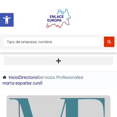
Abrir barra de herramientas
Inicio
Directorio
Servicios Profesionales
marta esparbe cunill