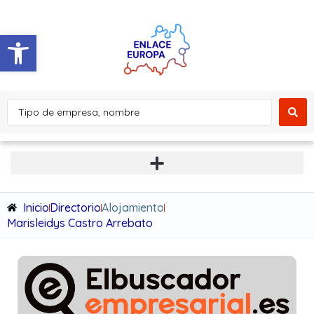
Abrir barra de herramientas
Inicio
Directorio
Alojamiento
Marisleidys Castro Arrebato