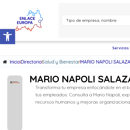
Abrir barra de herramientas
Servicios
Inicio
Directorio
Salud y Bienestar
MARIO NAPOLI SALAZ
MARIO NAPOLI SALAZ
Transforma tu empresa enfocándote en el b
tus empleados. Consulta a Mario Napoli, exp
recursos humanos y mejoras organizaciona