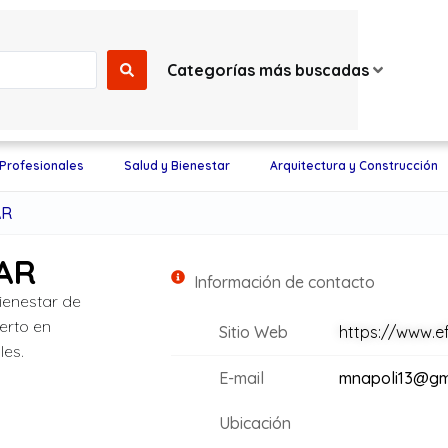
Categorías más buscadas
 Profesionales
Salud y Bienestar
Arquitectura y Construcción
AR
AR
Información de contacto
ienestar de
erto en
Sitio Web
https://www.ef
les.
E-mail
mnapoli13@gm
Ubicación