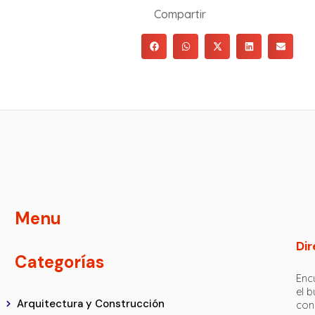
Compartir
Menu
Dir
Categorías
Encu
el 
Arquitectura y Construcción
con