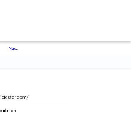
Más…
iciestar.com/
ail.com