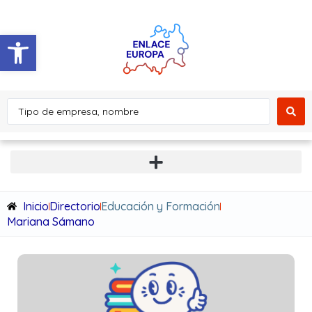
Abrir barra de herramientas
Inicio
Directorio
Educación y Formación
Mariana Sámano