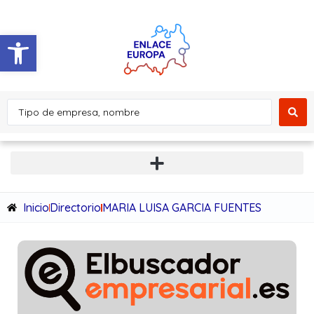
Abrir barra de herramientas
Inicio
Directorio
MARIA LUISA GARCIA FUENTES