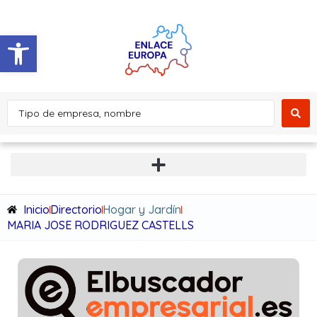
Abrir barra de herramientas
Inicio
Directorio
Hogar y Jardín
MARIA JOSE RODRIGUEZ CASTELLS