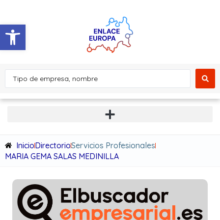
Abrir barra de herramientas
Inicio
Directorio
Servicios Profesionales
MARIA GEMA SALAS MEDINILLA