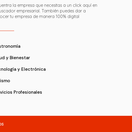
entra la empresa que necesitas a un click aquí en
buscador empresarial. También puedes dar a
ocer tu empresa de manera 100% digital
stronomía
ud y Bienestar
nología y Electrónica
rismo
vicios Profesionales
dos