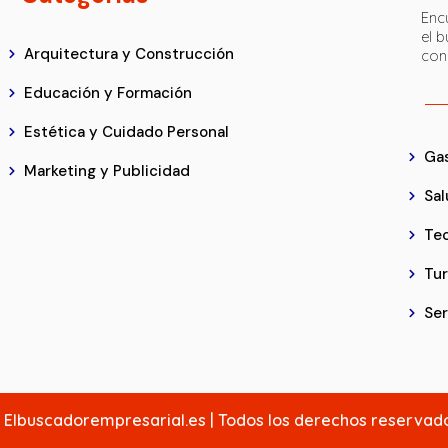
Encu
el 
Arquitectura y Construcción
con
Educación y Formación
Estética y Cuidado Personal
Ga
Marketing y Publicidad
Sal
Tec
Tu
Ser
 Elbuscadorempresarial.es | Todos los derechos reserva