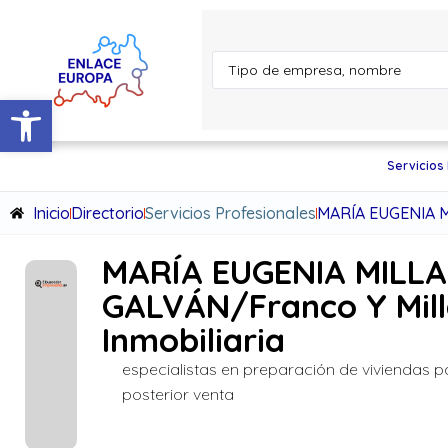
Abrir barra de herramientas
Servicios
Inicio
Directorio
Servicios Profesionales
MARÍA EUGENIA MI
MARÍA EUGENIA MILL
GALVÁN/Franco Y Mil
Inmobiliaria
especialistas en preparación de viviendas p
posterior venta