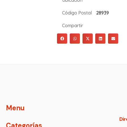
Ubicación
Código Postal
28939
Compartir
Menu
Dir
Categorías