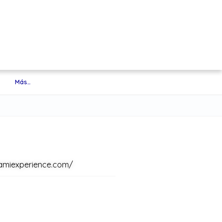
Más…
amiexperience.com/