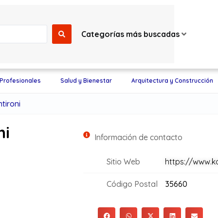
Categorías más buscadas
 Profesionales
Salud y Bienestar
Arquitectura y Construcción
tironi
ni
Información de contacto
Sitio Web
https://www.k
Código Postal
35660