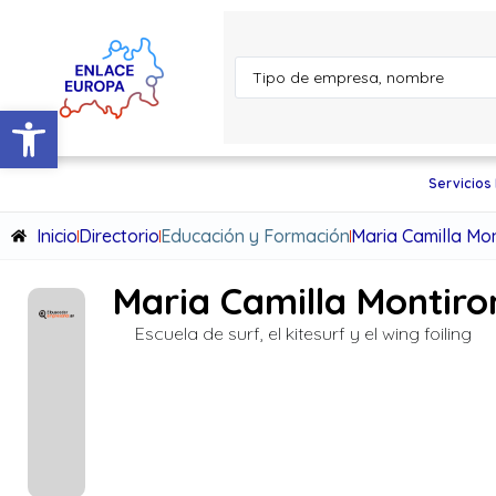
Abrir barra de herramientas
Servicios
Inicio
Directorio
Educación y Formación
Maria Camilla Mon
Maria Camilla Montiro
Escuela de surf, el kitesurf y el wing foiling