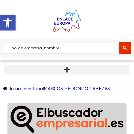
Abrir barra de herramientas
Inicio
Directorio
MARCOS REDONDO CABEZAS