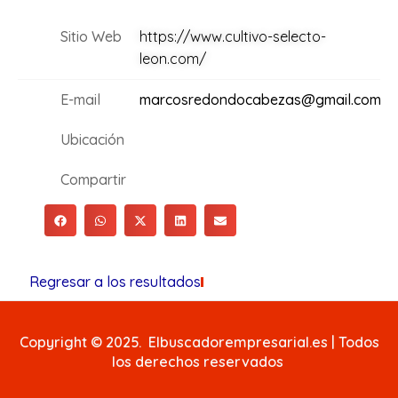
Sitio Web
https://www.cultivo-selecto-
leon.com/
E-mail
marcosredondocabezas@gmail.com
Ubicación
Compartir
Regresar a los resultados
Copyright © 2025. Elbuscadorempresarial.es | Todos
los derechos reservados