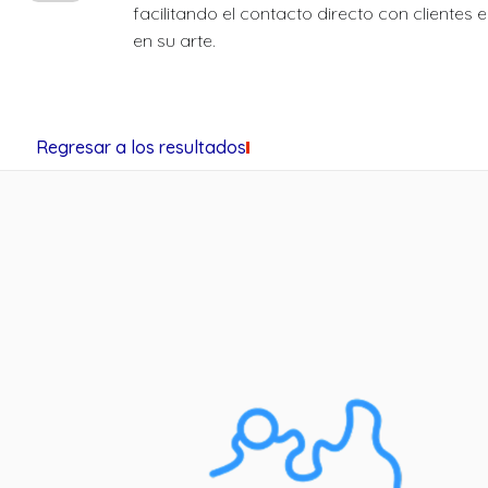
facilitando el contacto directo con clientes 
en su arte.
Regresar a los resultados