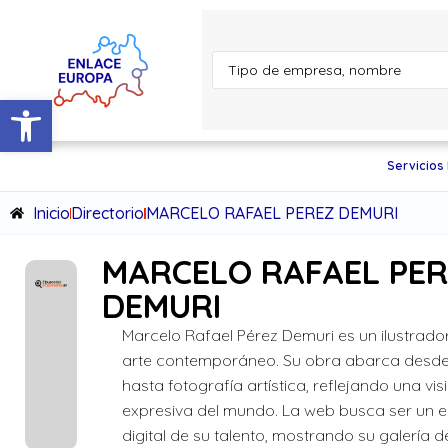
Abrir barra de herramientas
Servicios
Inicio
Directorio
MARCELO RAFAEL PEREZ DEMURI
MARCELO RAFAEL PE
DEMURI
Marcelo Rafael Pérez Demuri es un ilustrado
arte contemporáneo. Su obra abarca desde
hasta fotografía artística, reflejando una vi
expresiva del mundo. La web busca ser un 
digital de su talento, mostrando su galería d