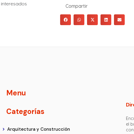
e interesados
Compartir
Menu
Dir
Categorías
Encu
el 
Arquitectura y Construcción
con