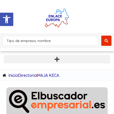
Abrir barra de herramientas
Inicio
Directorio
MAJA KECA