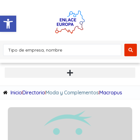
Abrir barra de herramientas
Inicio
Directorio
Moda y Complementos
Macropus