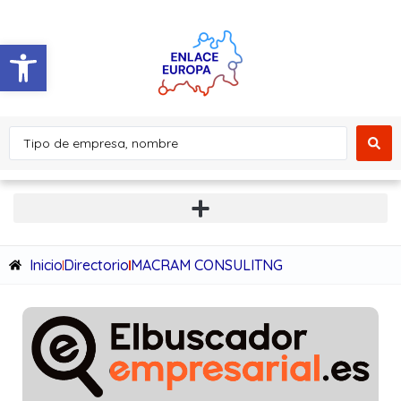
Abrir barra de herramientas
Inicio
Directorio
MACRAM CONSULITNG