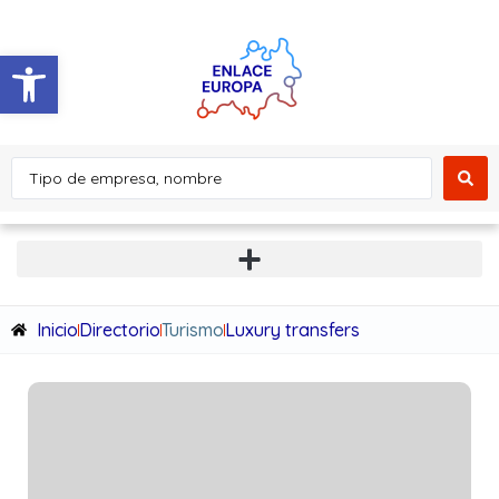
Abrir barra de herramientas
Inicio
Directorio
Turismo
Luxury transfers