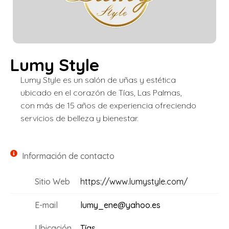
Lumy Style
Lumy Style es un salón de uñas y estética
ubicado en el corazón de Tías, Las Palmas,
con más de 15 años de experiencia ofreciendo
servicios de belleza y bienestar.
Información de contacto
Sitio Web
https://www.lumystyle.com/
E-mail
lumy_ene@yahoo.es
Ubicación
Tías