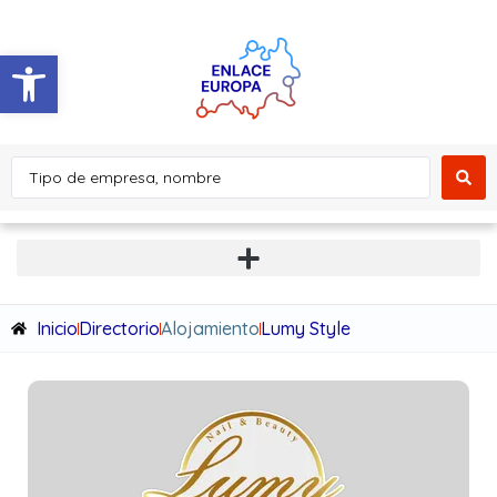
Abrir barra de herramientas
Inicio
Directorio
Alojamiento
Lumy Style