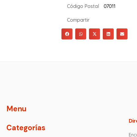
Código Postal
07011
Compartir
Menu
Dir
Categorías
Encu