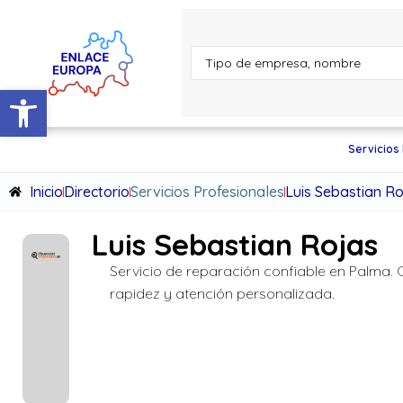
Abrir barra de herramientas
Servicios
Inicio
Directorio
Servicios Profesionales
Luis Sebastian R
Luis Sebastian Rojas
Servicio de reparación confiable en Palma. 
rapidez y atención personalizada.