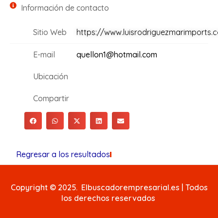
Información de contacto
Sitio Web
https://www.luisrodriguezmarimports.
E-mail
quellon1@hotmail.com
Ubicación
Compartir
Regresar a los resultados
Copyright © 2025. Elbuscadorempresarial.es | Todos
los derechos reservados