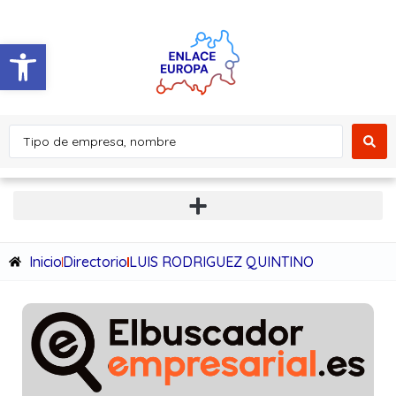
Abrir barra de herramientas
Inicio
Directorio
LUIS RODRIGUEZ QUINTINO