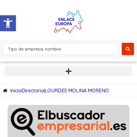
Abrir barra de herramientas
Inicio
Directorio
LOURDES MOLINA MORENO