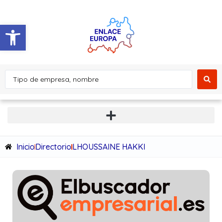
Abrir barra de herramientas
Inicio
Directorio
LHOUSSAINE HAKKI