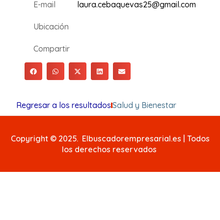
E-mail
laura.cebaquevas25@gmail.com
Ubicación
Compartir
Regresar a los resultados
Salud y Bienestar
Copyright © 2025. Elbuscadorempresarial.es | Todos
los derechos reservados