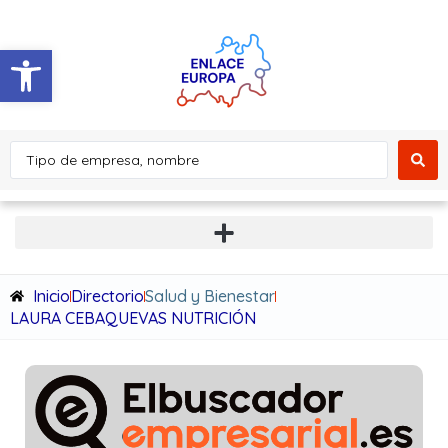
Abrir barra de herramientas
Inicio
Directorio
Salud y Bienestar
LAURA CEBAQUEVAS NUTRICIÓN