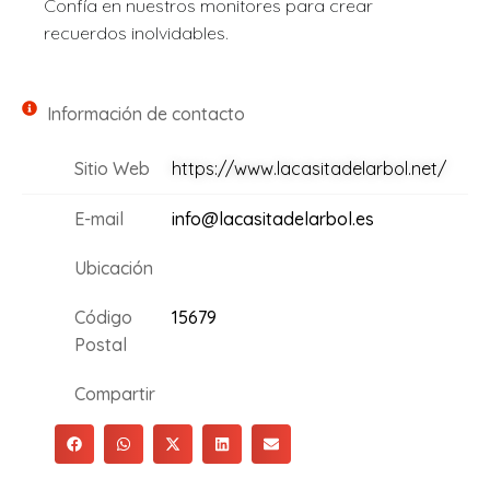
Confía en nuestros monitores para crear
recuerdos inolvidables.
Información de contacto
Sitio Web
https://www.lacasitadelarbol.net/
E-mail
info@lacasitadelarbol.es
Ubicación
Código
15679
Postal
Compartir