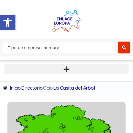
Abrir barra de herramientas
Inicio
Directorio
Ocio
La Casita del Árbol