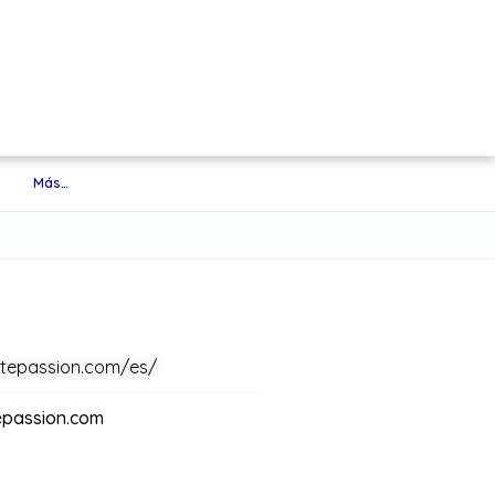
Más…
kitepassion.com/es/
epassion.com