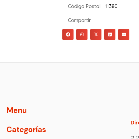
Código Postal
11380
Compartir
Menu
Dir
Categorías
Encu