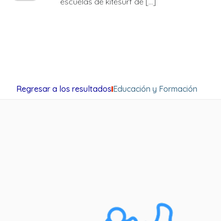
escuelas de kitesurf de […]
Regresar a los resultados
Educación y Formación