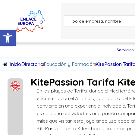
Abrir barra de herramientas
Servicios
Inicio
Directorio
Educación y Formación
KitePassion Tarif
KitePassion Tarifa Kit
En las playas de Tarifa, donde el Mediterrán
encuentra con el Atlántico, la práctica del ki
convierte en una experiencia inolvidable. Tari
es solo una actividad, es una pasión compa
miles que visitan esta joya andaluza cada a
KitePassion Tarifa Kiteschool, una de las pri