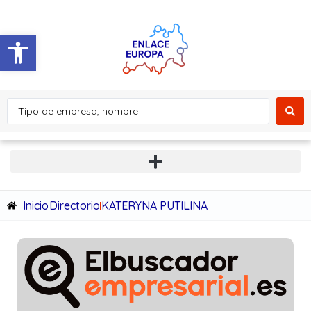
Abrir barra de herramientas
Inicio
Directorio
KATERYNA PUTILINA