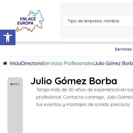
Abrir barra de herramientas
Servicios
Inicio
Directorio
Servicios Profesionales
Julio Gómez Bor
Julio Gómez Borba
Tengo más de 30 años de experiencia en so
profesional. Contacta conmigo, Julio Gómez
tus eventos y montajes de sonido precisos.