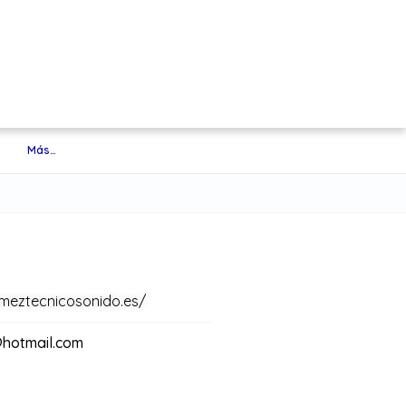
Más…
omeztecnicosonido.es/
hotmail.com