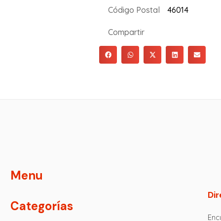
Código Postal
46014
Compartir
Menu
Dir
Categorías
Encu