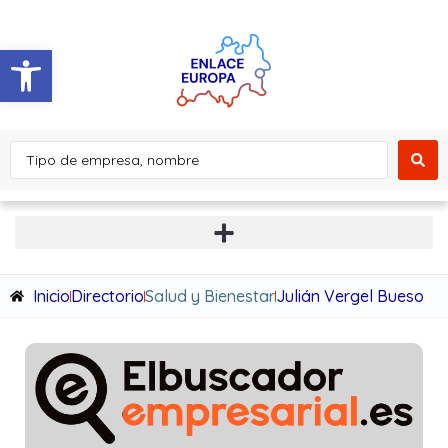
Abrir barra de herramientas
Inicio
Directorio
Salud y Bienestar
Julián Vergel Bueso