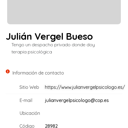
Julián Vergel Bueso
Tengo un despacho privado donde doy
terapia psicológica
Información de contacto
Sitio Web
https://www.julianvergelpsicologo.es/
E-mail
julianvergelpsicologo@cop.es
Ubicación
Código
28982