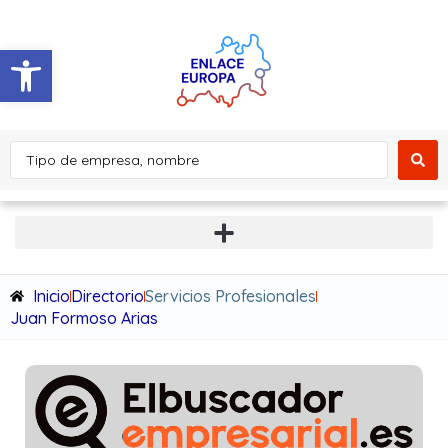
Abrir barra de herramientas
Inicio
Directorio
Servicios Profesionales
Juan Formoso Arias