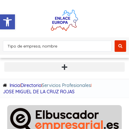
Abrir barra de herramientas
Inicio
Directorio
Servicios Profesionales
JOSE MIGUEL DE LA CRUZ ROJAS