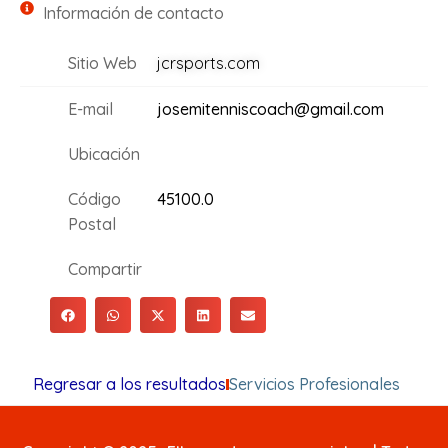
Información de contacto
Sitio Web
jcrsports.com
E-mail
josemitenniscoach@gmail.com
Ubicación
Código
45100.0
Postal
Compartir
Regresar a los resultados
Servicios Profesionales