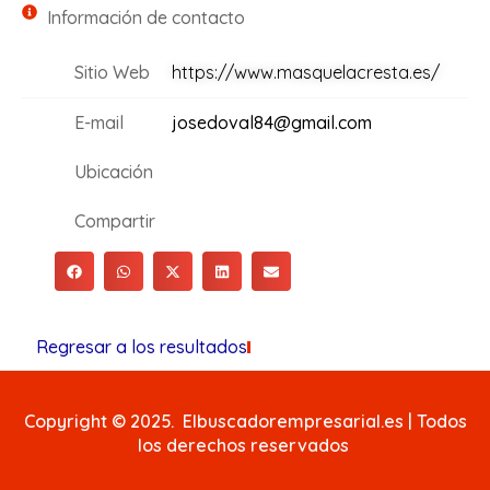
Información de contacto
Sitio Web
https://www.masquelacresta.es/
E-mail
josedoval84@gmail.com
Ubicación
Compartir
Regresar a los resultados
Copyright © 2025. Elbuscadorempresarial.es | Todos
los derechos reservados