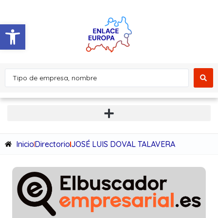
Abrir barra de herramientas
Inicio
Directorio
JOSÉ LUIS DOVAL TALAVERA