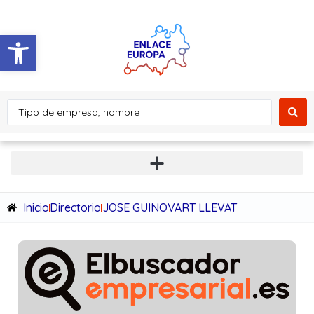
Abrir barra de herramientas
Inicio
Directorio
JOSE GUINOVART LLEVAT