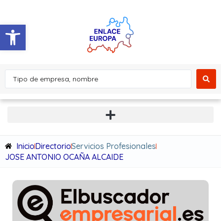
Abrir barra de herramientas
Inicio
Directorio
Servicios Profesionales
JOSE ANTONIO OCAÑA ALCAIDE