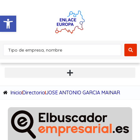
Abrir barra de herramientas
Inicio
Directorio
JOSE ANTONIO GARCIA MAINAR