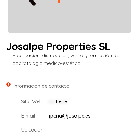
Josalpe Properties SL
Fabricacion, distribución, venta y formación de
aparatologia medico-estética
Información de contacto
Sitio Web
no tiene
E-mail
jpena@josalpe.es
Ubicación