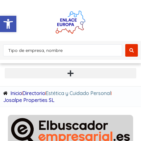
Abrir barra de herramientas
Inicio
Directorio
Estética y Cuidado Personal
Josalpe Properties SL